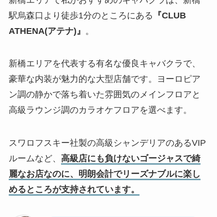
駅烏森口より徒歩1分のところにある
『CLUB
ATHENA(アテナ)』
。
新橋エリアを代表する有名な優良キャバクラで、
豪華な内装が魅力的な大型店舗です。ヨーロピア
ン調の静かで落ち着いた雰囲気のメインフロアと
高級ラウンジ調のカラオケフロアを選べます。
スワロフスキー社製の高級シャンデリアのあるVIP
ルームなど、
高級店にも負けないゴージャスで綺
麗なお店なのに、明朗会計でリーズナブルに楽し
めるところが支持されています。