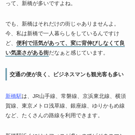
って、新橋が多いですよね。
でも、新橋はそれだけの街じゃありませんよ。
今、私は新橋で一人暮らしをしているんですけ
ど、
便利で活気があって、変に背伸びしなくて良
い気楽さがある街
だなぁと感じています。
交通の便が良く、ビジネスマンも観光客も多い
新橋駅
は、JR山手線、常磐線、京浜東北線、横須
賀線、東京メトロ浅草線、銀座線、ゆりかもめ線
など、たくさんの路線を利用できます。