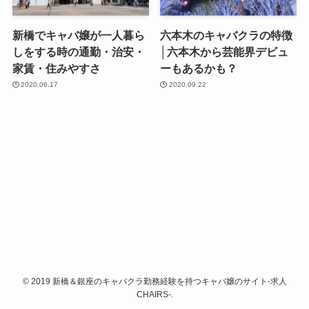
新橋でキャバ嬢が一人暮ら
六本木のキャバクラの特徴
しをする時の通勤・治安・
│六本木から芸能界デビュ
家賃・住みやすさ
ーもあるかも？
2020.06.17
2020.09.22
© 2019 新橋＆銀座のキャバクラ勤務経験を持つキャバ嬢のサイト-求人
CHAIRS-.