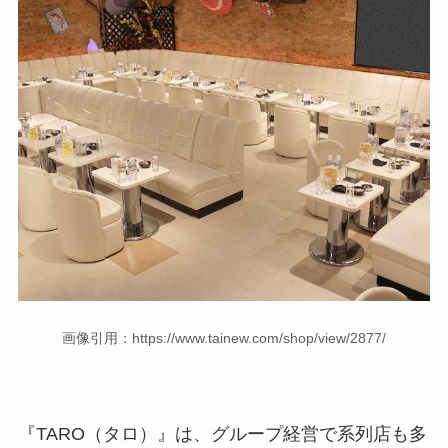
画像引用：https://www.tainew.com/shop/view/2877/
『TARO（タロ）』は、グループ経営で系列店も多