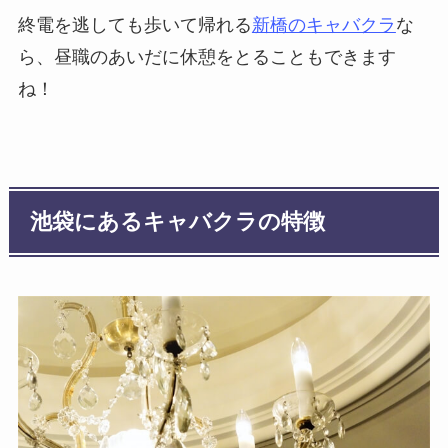
終電を逃しても歩いて帰れる
新橋のキャバクラ
な
ら、昼職のあいだに休憩をとることもできます
ね！
池袋にあるキャバクラの特徴