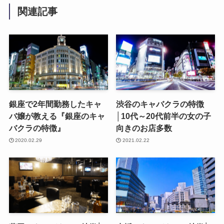
関連記事
銀座で2年間勤務したキャ
渋谷のキャバクラの特徴
バ嬢が教える『銀座のキャ
│10代～20代前半の女の子
バクラの特徴』
向きのお店多数
2020.02.29
2021.02.22